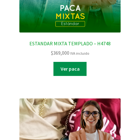
ESTANDAR MIXTA TEMPLADO – H4748
$
369,000
IVA incluido
Ver paca