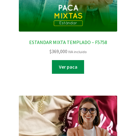
ESTANDAR MIXTA TEMPLADO – F5758
$
369,000
IVA incluido
Ver paca