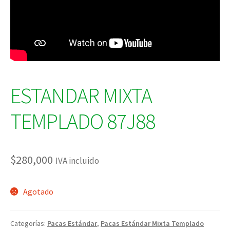
ESTANDAR MIXTA
TEMPLADO 87J88
$
280,000
IVA incluido
Agotado
Categorías:
Pacas Estándar
,
Pacas Estándar Mixta Templado