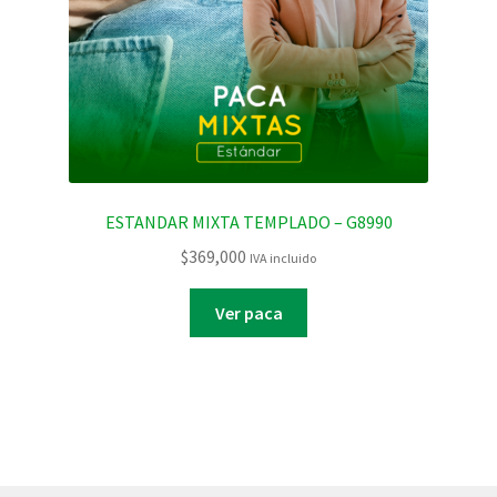
ESTANDAR MIXTA TEMPLADO – G8990
$
369,000
IVA incluido
Ver paca