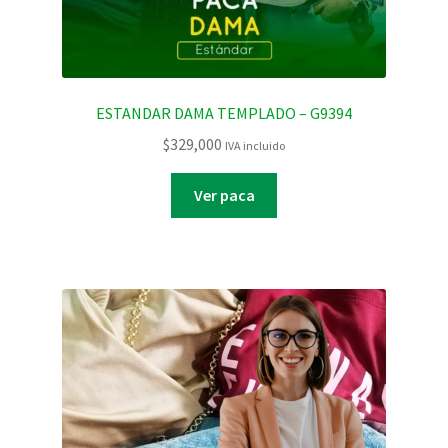
ESTANDAR DAMA TEMPLADO – G9394
$
329,000
IVA incluido
Ver paca