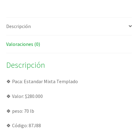
Descripción
Valoraciones (0)
Descripción
‏🍀 Paca: Estandar Mixta Templado
🍀 Valor: $280.000
🍀 peso: 70 lb
🍀 Código: 87J88