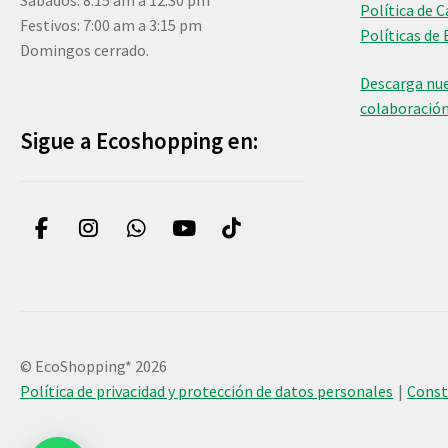
Sábados: 8:15 am a 12:30 pm
Política de 
Festivos: 7:00 am a 3:15 pm
Políticas de 
Domingos cerrado.
Descarga nue
colaboració
Sigue a Ecoshopping en:
© EcoShopping* 2026
Política de privacidad y protección de datos personales
Cons