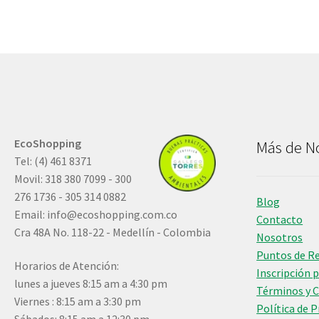
EcoShopping
Más de N
Tel: (4) 461 8371
Movil: 318 380 7099 - 300
276 1736 - 305 314 0882
Blog
Email:
info@ecoshopping.com.co
Contacto
Cra 48A No. 118-22 - Medellín - Colombia
Nosotros
Puntos de R
Horarios de Atención:
Inscripción 
lunes a jueves 8:15 am a 4:30 pm
Términos y 
Viernes : 8:15 am a 3:30 pm
Política de 