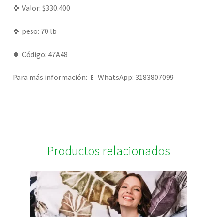
🍀 Valor: $330.400
🍀 peso: 70 lb
🍀 Código: 47A48
Para más información: 📱 WhatsApp: 3183807099
Productos relacionados