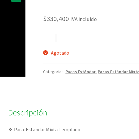
🔍
$
330,400
IVA incluido
Agotado
Categorías:
Pacas Estándar
,
Pacas Estándar Mixt
Descripción
🍀 Paca: Estandar Mixta Templado