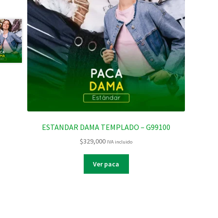
ESTANDAR DAMA TEMPLADO – G99100
$
329,000
IVA incluido
Ver paca