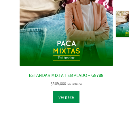
ESTANDAR MIXTA TEMPLADO – G8788
$
369,000
IVA incluido
Ver paca