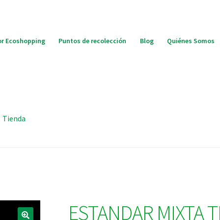
r Ecoshopping
Puntos de recolección
Blog
Quiénes Somos
Tienda
ESTANDAR MIXTA 