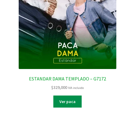
ESTANDAR DAMA TEMPLADO – G7172
$
329,000
IVA incluido
Ver paca