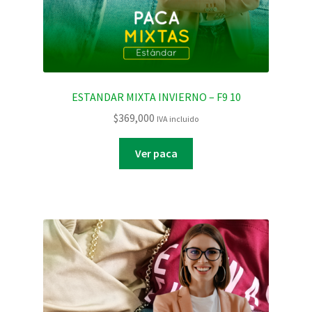
ESTANDAR MIXTA INVIERNO – F9 10
$
369,000
IVA incluido
Ver paca