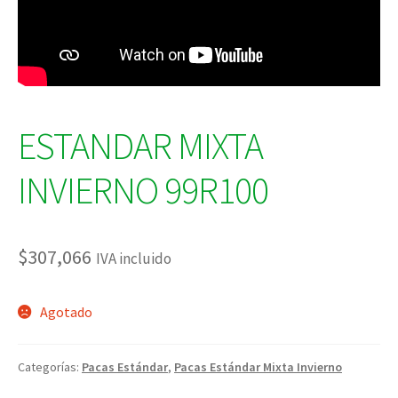
ESTANDAR MIXTA
INVIERNO 99R100
$
307,066
IVA incluido
Agotado
Categorías:
Pacas Estándar
,
Pacas Estándar Mixta Invierno