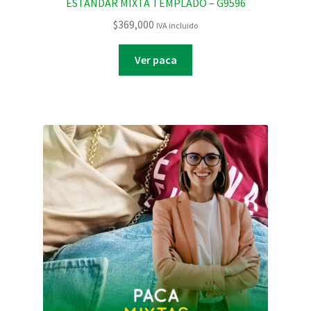
ESTANDAR MIXTA TEMPLADO – G9596
$
369,000
IVA incluido
Ver paca