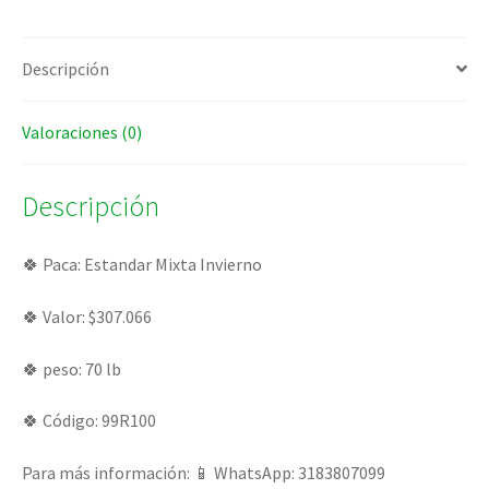
Descripción
Valoraciones (0)
Descripción
🍀 Paca: Estandar Mixta Invierno
🍀 Valor: $307.066
🍀 peso: 70 lb
🍀 Código: 99R100
Para más información: 📱 WhatsApp: 3183807099