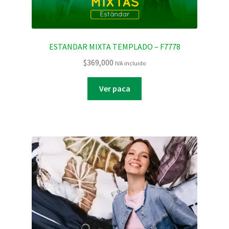
ESTANDAR MIXTA TEMPLADO – F7778
$
369,000
IVA incluido
Ver paca