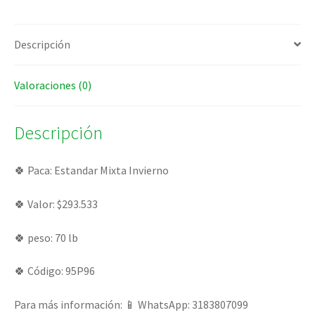
Descripción
Valoraciones (0)
Descripción
🍀 Paca: Estandar Mixta Invierno
🍀 Valor: $293.533
🍀 peso: 70 lb
🍀 Código: 95P96
Para más información: 📱 WhatsApp: 3183807099