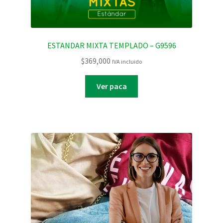
ESTANDAR MIXTA TEMPLADO – G9596
$
369,000
IVA incluido
Ver paca