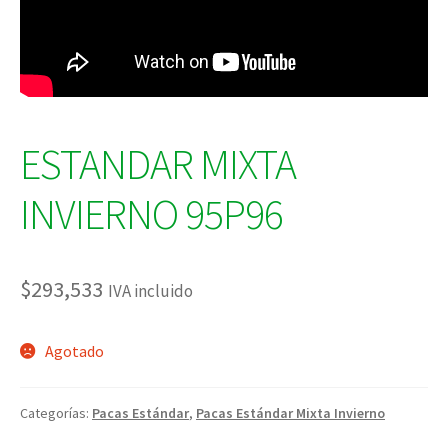
ESTANDAR MIXTA
INVIERNO 95P96
$
293,533
IVA incluido
Agotado
Categorías:
Pacas Estándar
,
Pacas Estándar Mixta Invierno