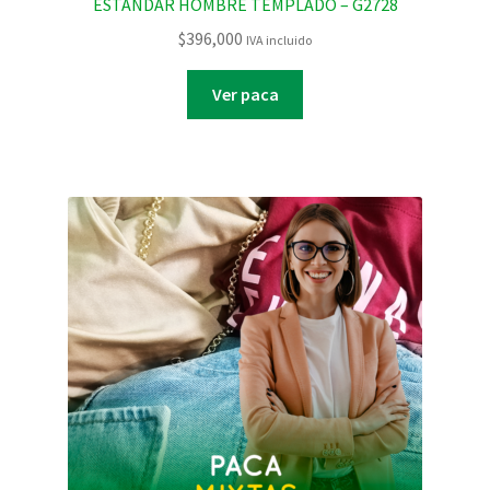
ESTANDAR HOMBRE TEMPLADO – G2728
$
396,000
IVA incluido
Ver paca