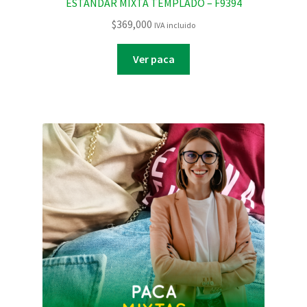
ESTANDAR MIXTA TEMPLADO – F9394
$
369,000
IVA incluido
Ver paca