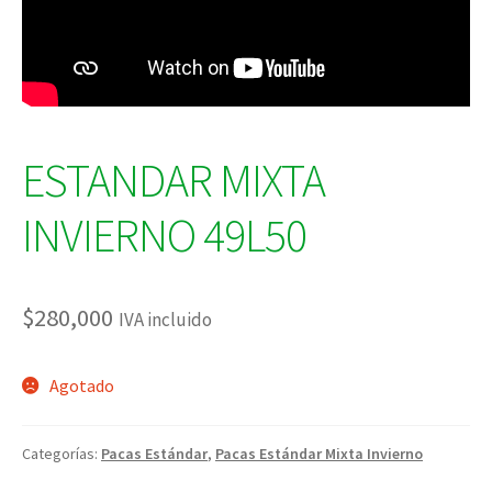
ESTANDAR MIXTA
INVIERNO 49L50
$
280,000
IVA incluido
Agotado
Categorías:
Pacas Estándar
,
Pacas Estándar Mixta Invierno