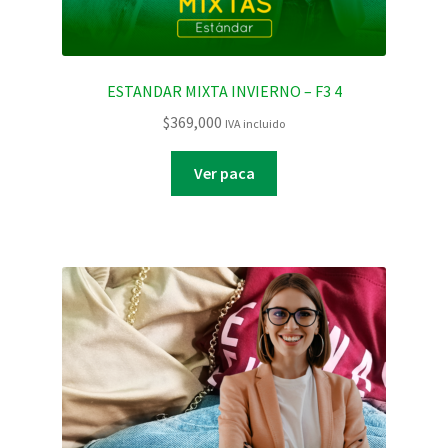
ESTANDAR MIXTA INVIERNO – F3 4
$
369,000
IVA incluido
Ver paca