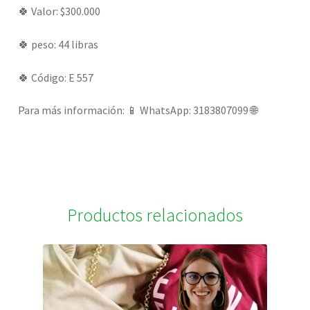
🍀 Valor: $300.000
🍀 peso: 44 libras
🍀 Código: E 557
Para más información: 📱 WhatsApp: 3183807099 🌐
Productos relacionados