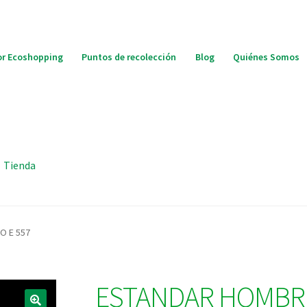
r Ecoshopping
Puntos de recolección
Blog
Quiénes Somos
Tienda
O E 557
ESTANDAR HOMBRE