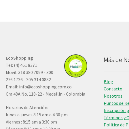
EcoShopping
Más de N
Tel: (4) 461 8371
Movil: 318 380 7099 - 300
276 1736 - 305 314 0882
Blog
Email:
info@ecoshopping.com.co
Contacto
Cra 48A No. 118-22 - Medellín - Colombia
Nosotros
Puntos de R
Horarios de Atención:
Inscripción 
lunes a jueves 8:15 am a 4:30 pm
Términos y 
Viernes : 8:15 am a 3:30 pm
Política de 