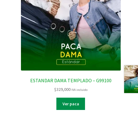
ESTANDAR DAMA TEMPLADO – G99100
$
329,000
IVA incluido
Ver paca