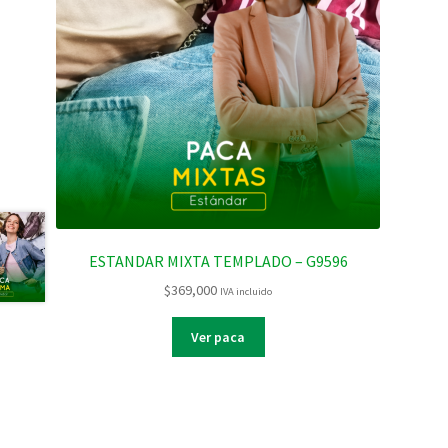
ESTANDAR MIXTA TEMPLADO – G9596
$
369,000
IVA incluido
Ver paca