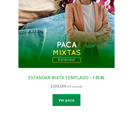
ESTANDAR MIXTA TEMPLADO – F4546
$
369,000
IVA incluido
Ver paca