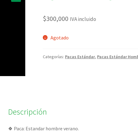
🔍
$
300,000
IVA incluido
Agotado
Categorías:
Pacas Estándar
,
Pacas Estándar Homb
Descripción
🍀 Paca: Estandar hombre verano.