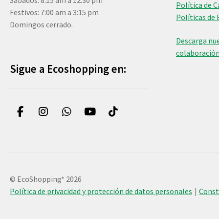
Sábados: 8:15 am a 12:30 pm
Política de 
Festivos: 7:00 am a 3:15 pm
Políticas de 
Domingos cerrado.
Descarga nue
colaboració
Sigue a Ecoshopping en:
© EcoShopping* 2026
Política de privacidad y protección de datos personales
Cons