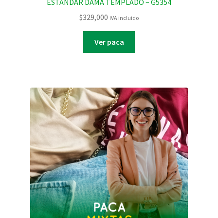
ESTANDAR DAMA TEMPLADO – G5354
$
329,000
IVA incluido
Ver paca