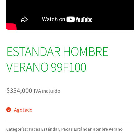
ESTANDAR HOMBRE
VERANO 99F100
$
354,000
IVA incluido
Agotado
Categorías:
Pacas Estándar
,
Pacas Estándar Hombre Verano