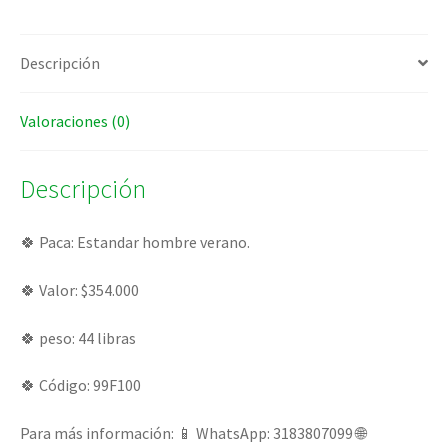
Descripción
Valoraciones (0)
Descripción
🍀 Paca: Estandar hombre verano.
🍀 Valor: $354.000
🍀 peso: 44 libras
🍀 Código: 99F100
Para más información: 📱 WhatsApp: 3183807099 🌐