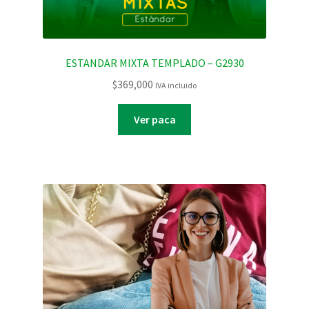
ESTANDAR MIXTA TEMPLADO – G2930
$
369,000
IVA incluido
Ver paca