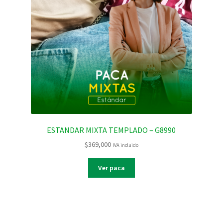
ESTANDAR MIXTA TEMPLADO – G8990
$
369,000
IVA incluido
Ver paca