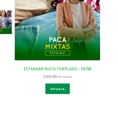
ESTANDAR MIXTA TEMPLADO – F8788
$
369,000
IVA incluido
Ver paca