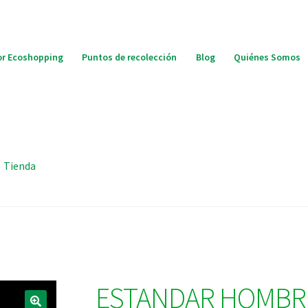
r Ecoshopping
Puntos de recolección
Blog
Quiénes Somos
Tienda
ESTANDAR HOMBR