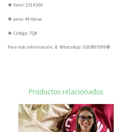
🍀 Valor: $314.500
🍀 peso: 44 libras
🍀 Código: 7Q8
Para más información: 📱 WhatsApp: 3183807099 🌐
Productos relacionados