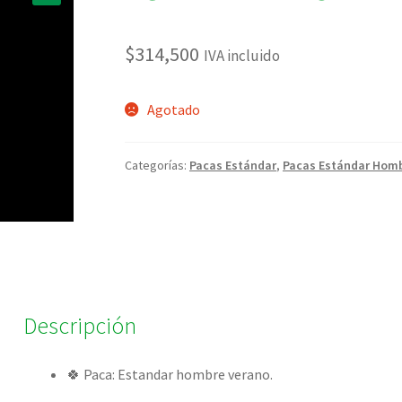
🔍
$
314,500
IVA incluido
Agotado
Categorías:
Pacas Estándar
,
Pacas Estándar Homb
Descripción
🍀 Paca: Estandar hombre verano.