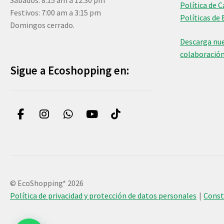
Sábados: 8:15 am a 12:30 pm
Política de 
Festivos: 7:00 am a 3:15 pm
Políticas de 
Domingos cerrado.
Descarga nue
colaboració
Sigue a Ecoshopping en:
© EcoShopping* 2026
Política de privacidad y protección de datos personales
Cons