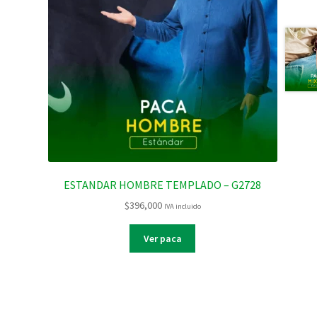
ESTANDAR HOMBRE TEMPLADO – G2728
$
396,000
IVA incluido
Ver paca