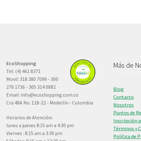
EcoShopping
Más de N
Tel: (4) 461 8371
Movil: 318 380 7099 - 300
276 1736 - 305 314 0882
Blog
Email:
info@ecoshopping.com.co
Contacto
Cra 48A No. 118-22 - Medellín - Colombia
Nosotros
Puntos de R
Horarios de Atención:
Inscripción 
lunes a jueves 8:15 am a 4:30 pm
Términos y 
Viernes : 8:15 am a 3:30 pm
Política de 