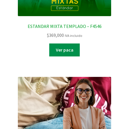
ESTANDAR MIXTA TEMPLADO – F4546
$
369,000
IVA incluido
Ver paca