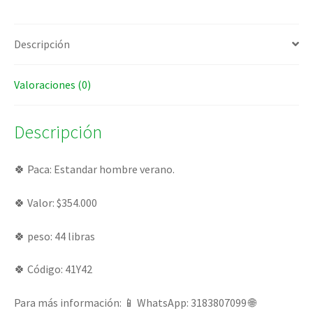
Descripción
Valoraciones (0)
Descripción
🍀 Paca: Estandar hombre verano.
🍀 Valor: $354.000
🍀 peso: 44 libras
🍀 Código: 41Y42
Para más información: 📱 WhatsApp: 3183807099 🌐