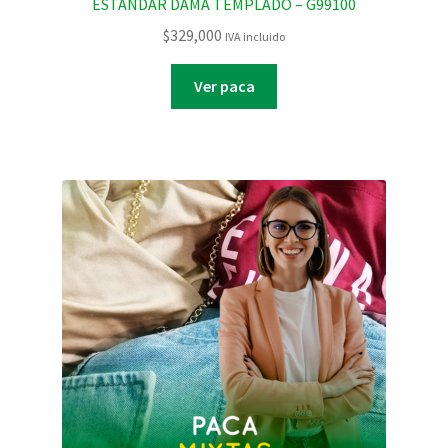
ESTANDAR DAMA TEMPLADO – G99100
$
329,000
IVA incluido
Ver paca