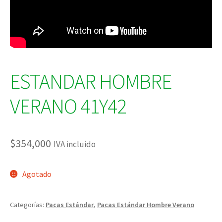
ESTANDAR HOMBRE
VERANO 41Y42
$
354,000
IVA incluido
Agotado
Categorías:
Pacas Estándar
,
Pacas Estándar Hombre Verano