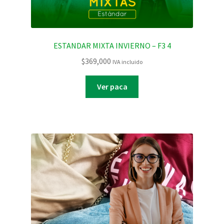
ESTANDAR MIXTA INVIERNO – F3 4
$
369,000
IVA incluido
Ver paca