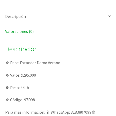
Descripción
Valoraciones (0)
Descripción
🍀 Paca: Estandar Dama Verano.
🍀 Valor: $295.000
🍀 Peso: 44 lb
🍀 Código: 97D98
Para más información: 📱 WhatsApp: 3183807099 🌐