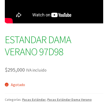
ESTANDAR DAMA
VERANO 97D98
$
295,000
IVA incluido
Agotado
Categorías:
Pacas Estándar
,
Pacas Estándar Dama Verano