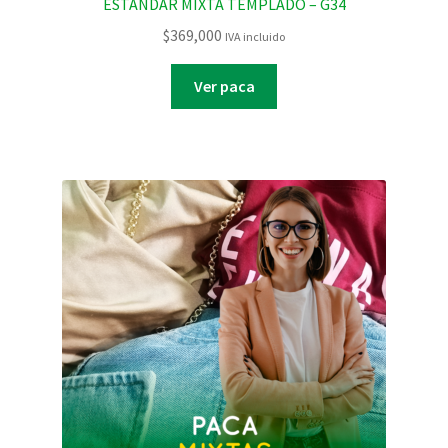
ESTANDAR MIXTA TEMPLADO – G34
$
369,000
IVA incluido
Ver paca