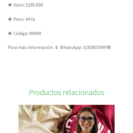
🍀 Valor: $295.000
🍀 Peso: 44 lb
🍀 Código: 89X90
Para más información: 📱 WhatsApp: 3183807099 🌐
Productos relacionados