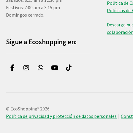
Sábados: 8:15 am a 12:30 pm
Política de 
Festivos: 7:00 am a 3:15 pm
Políticas de 
Domingos cerrado.
Descarga nue
colaboració
Sigue a Ecoshopping en:
© EcoShopping* 2026
Política de privacidad y protección de datos personales
Cons