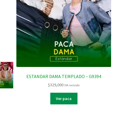
ESTANDAR DAMA TEMPLADO – G9394
$
329,000
IVA incluido
Ver paca