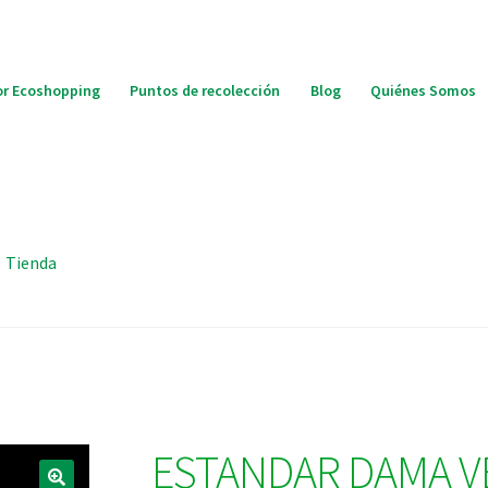
r Ecoshopping
Puntos de recolección
Blog
Quiénes Somos
Tienda
ESTANDAR DAMA V