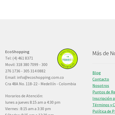
EcoShopping
Más de N
Tel: (4) 461 8371
Movil: 318 380 7099 - 300
276 1736 - 305 314 0882
Blog
Email:
info@ecoshopping.com.co
Contacto
Cra 48A No. 118-22 - Medellín - Colombia
Nosotros
Puntos de R
Horarios de Atención:
Inscripción 
lunes a jueves 8:15 am a 4:30 pm
Términos y 
Viernes : 8:15 am a 3:30 pm
Política de 