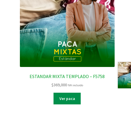
ESTANDAR MIXTA TEMPLADO – F5758
$
369,000
IVA incluido
Ver paca