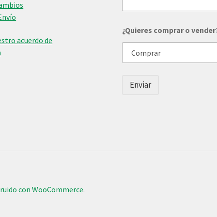
Cambios
l
Envío
a
n
¿Quieres comprar o vender
o
stro acuerdo de
s
n
v
e
n
d
Enviar
e
r
?
o
truido con WooCommerce
.