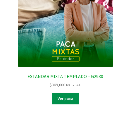
ESTANDAR MIXTA TEMPLADO – G2930
$
369,000
IVA incluido
Ver paca