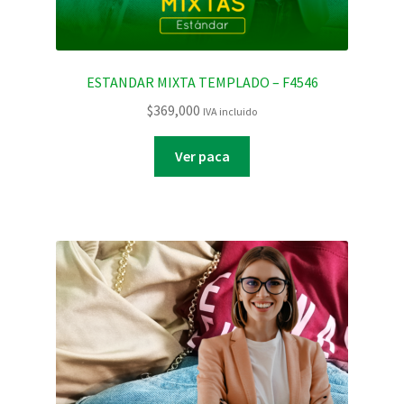
ESTANDAR MIXTA TEMPLADO – F4546
$
369,000
IVA incluido
Ver paca