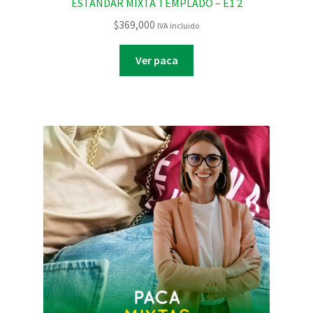
ESTANDAR MIXTA TEMPLADO – E1 2
$
369,000
IVA incluido
Ver paca