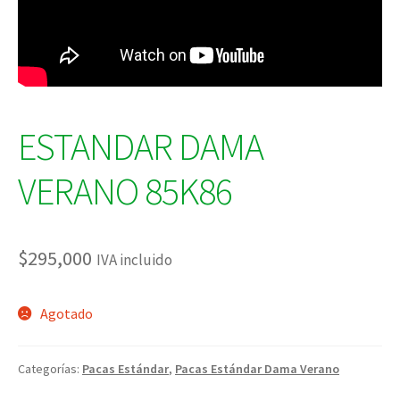
ESTANDAR DAMA
VERANO 85K86
$
295,000
IVA incluido
Agotado
Categorías:
Pacas Estándar
,
Pacas Estándar Dama Verano