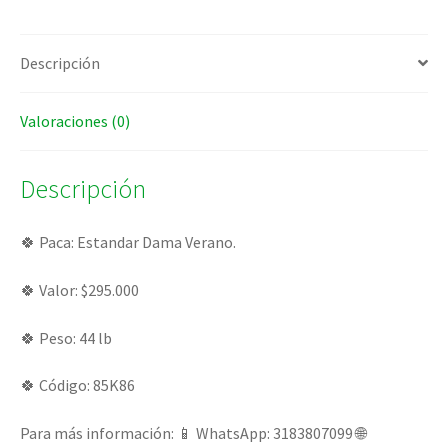
Descripción
Valoraciones (0)
Descripción
🍀 Paca: Estandar Dama Verano.
🍀 Valor: $295.000
🍀 Peso: 44 lb
🍀 Código: 85K86
Para más información: 📱 WhatsApp: 3183807099 🌐