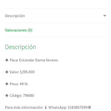
Descripción
Valoraciones (0)
Descripción
🍀 Paca: Estandar Dama Verano.
🍀 Valor: $295.000
🍀 Peso: 44 lb
🍀 Código: 79W80
Para más información: 📱 WhatsApp: 3183807099 🌐