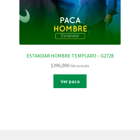
ESTANDAR HOMBRE TEMPLADO – G2728
$
396,000
IVA incluido
Ver paca