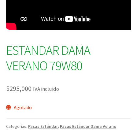
ESTANDAR DAMA
VERANO 79W80
$
295,000
IVA incluido
Agotado
Categorías:
Pacas Estándar
,
Pacas Estándar Dama Verano