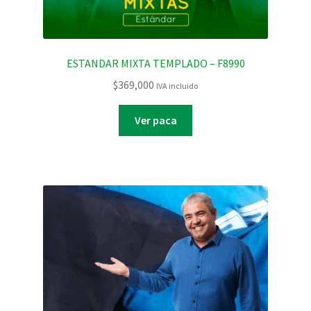
ESTANDAR MIXTA TEMPLADO – F8990
$
369,000
IVA incluido
Ver paca