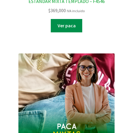
ESTANDAR MIXTA TEMPLADO – F4546
$
369,000
IVA incluido
Ver paca