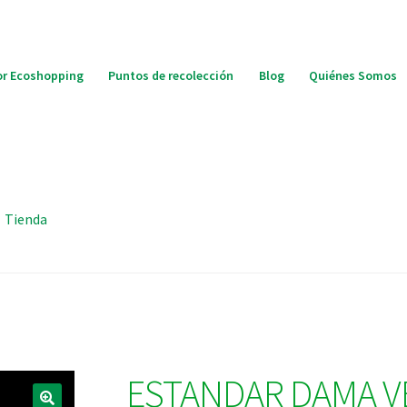
r Ecoshopping
Puntos de recolección
Blog
Quiénes Somos
Tienda
ESTANDAR DAMA V