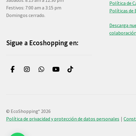
Sábados: 8:15 am a 12:30 pm
Política de 
Festivos: 7:00 am a 3:15 pm
Políticas de 
Domingos cerrado.
Descarga nue
colaboració
Sigue a Ecoshopping en:
© EcoShopping* 2026
Política de privacidad y protección de datos personales
Cons