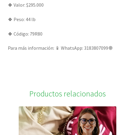
🍀 Valor: $295.000
🍀 Peso: 44 lb
🍀 Código: 79R80
Para más información: 📱 WhatsApp: 3183807099 🌐
Productos relacionados