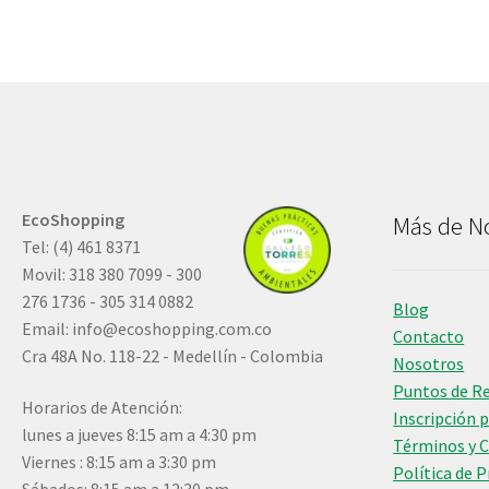
EcoShopping
Más de N
Tel: (4) 461 8371
Movil: 318 380 7099 - 300
276 1736 - 305 314 0882
Blog
Email:
info@ecoshopping.com.co
Contacto
Cra 48A No. 118-22 - Medellín - Colombia
Nosotros
Puntos de R
Horarios de Atención:
Inscripción 
lunes a jueves 8:15 am a 4:30 pm
Términos y 
Viernes : 8:15 am a 3:30 pm
Política de 