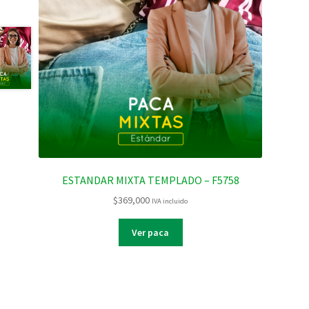
ESTANDAR MIXTA TEMPLADO – F5758
$
369,000
IVA incluido
Ver paca