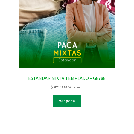
ESTANDAR MIXTA TEMPLADO – G8788
$
369,000
IVA incluido
Ver paca