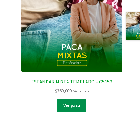
ESTANDAR MIXTA TEMPLADO – G5152
$
369,000
IVA incluido
Ver paca