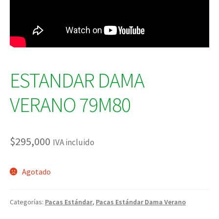
ESTANDAR DAMA
VERANO 79M80
$
295,000
IVA incluido
Agotado
Categorías:
Pacas Estándar
,
Pacas Estándar Dama Verano