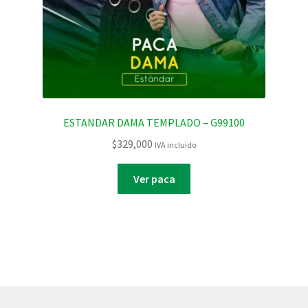
ESTANDAR DAMA TEMPLADO – G99100
$
329,000
IVA incluido
Ver paca