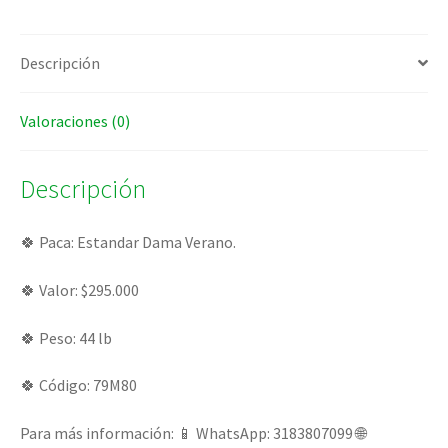
Descripción
Valoraciones (0)
Descripción
🍀 Paca: Estandar Dama Verano.
🍀 Valor: $295.000
🍀 Peso: 44 lb
🍀 Código: 79M80
Para más información: 📱 WhatsApp: 3183807099 🌐