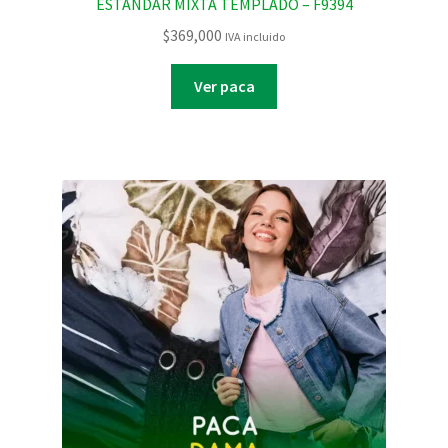
ESTANDAR MIXTA TEMPLADO – F9394
$
369,000
IVA incluido
Ver paca