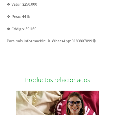
🍀 Valor: $250.000
🍀 Peso: 44 lb
🍀 Código: 59H60
Para más información: 📱 WhatsApp: 3183807099 🌐
Productos relacionados