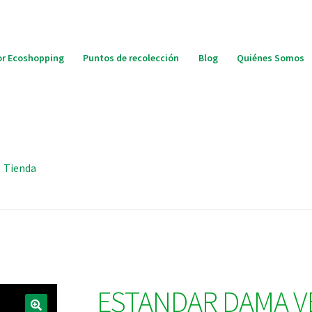
r Ecoshopping
Puntos de recolección
Blog
Quiénes Somos
Tienda
ESTANDAR DAMA V