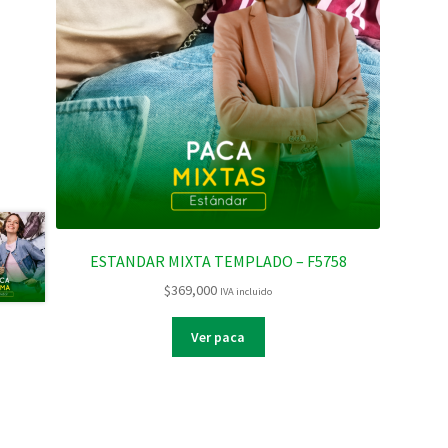
ESTANDAR MIXTA TEMPLADO – F5758
$
369,000
IVA incluido
Ver paca