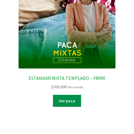
ESTANDAR MIXTA TEMPLADO – F8990
$
369,000
IVA incluido
Ver paca