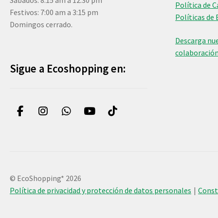
Sábados: 8:15 am a 12:30 pm
Política de 
Festivos: 7:00 am a 3:15 pm
Políticas de 
Domingos cerrado.
Descarga nue
colaboració
Sigue a Ecoshopping en:
© EcoShopping* 2026
Política de privacidad y protección de datos personales
Cons