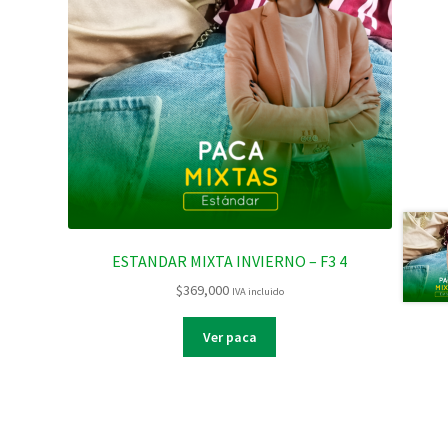
ESTANDAR MIXTA INVIERNO – F3 4
$
369,000
IVA incluido
Ver paca