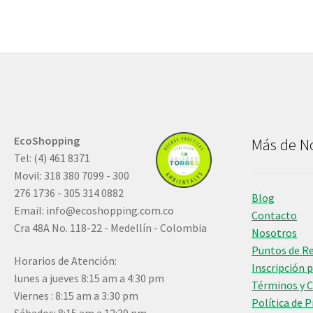
EcoShopping
Más de N
Tel: (4) 461 8371
Movil: 318 380 7099 - 300
276 1736 - 305 314 0882
Blog
Email:
info@ecoshopping.com.co
Contacto
Cra 48A No. 118-22 - Medellín - Colombia
Nosotros
Puntos de R
Horarios de Atención:
Inscripción 
lunes a jueves 8:15 am a 4:30 pm
Términos y 
Viernes : 8:15 am a 3:30 pm
Política de 