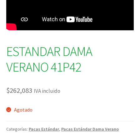
ESTANDAR DAMA
VERANO 41P42
$
262,083
IVA incluido
Agotado
Categorías:
Pacas Estándar
,
Pacas Estándar Dama Verano