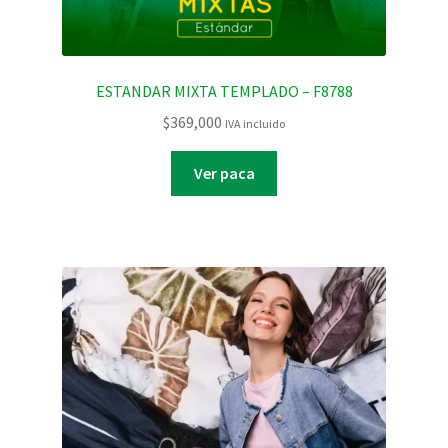
ESTANDAR MIXTA TEMPLADO – F8788
$
369,000
IVA incluido
Ver paca