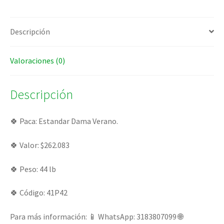
Descripción
Valoraciones (0)
Descripción
🍀 Paca: Estandar Dama Verano.
🍀 Valor: $262.083
🍀 Peso: 44 lb
🍀 Código: 41P42
Para más información: 📱 WhatsApp: 3183807099 🌐