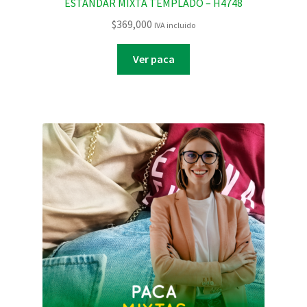
ESTANDAR MIXTA TEMPLADO – H4748
$
369,000
IVA incluido
Ver paca