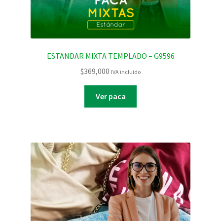
ESTANDAR MIXTA TEMPLADO – G9596
$
369,000
IVA incluido
Ver paca