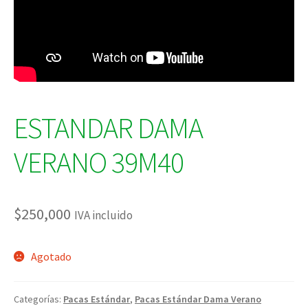
ESTANDAR DAMA
VERANO 39M40
$
250,000
IVA incluido
Agotado
Categorías:
Pacas Estándar
,
Pacas Estándar Dama Verano