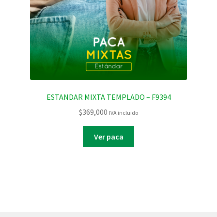
ESTANDAR MIXTA TEMPLADO – F9394
$
369,000
IVA incluido
Ver paca