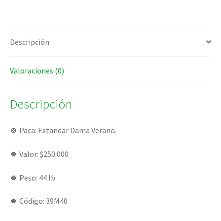
Descripción
Valoraciones (0)
Descripción
­🍀 Paca: Estandar Dama Verano.
🍀 Valor: $250.000
🍀 Peso: 44 lb
🍀 Código: 39M40