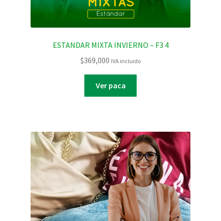
ESTANDAR MIXTA INVIERNO – F3 4
$
369,000
IVA incluido
Ver paca