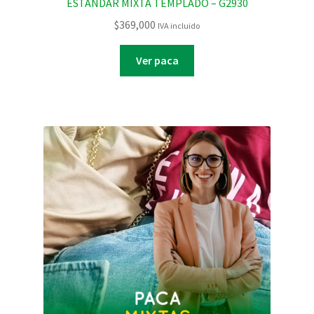
ESTANDAR MIXTA TEMPLADO – G2930
$
369,000
IVA incluido
Ver paca