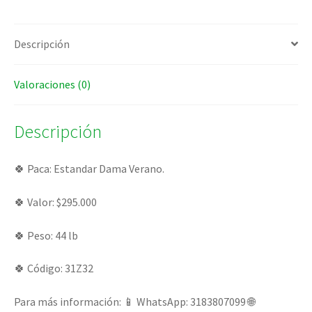
Descripción
Valoraciones (0)
Descripción
🍀 Paca: Estandar Dama Verano.
🍀 Valor: $295.000
🍀 Peso: 44 lb
🍀 Código: 31Z32
Para más información: 📱 WhatsApp: 3183807099 🌐