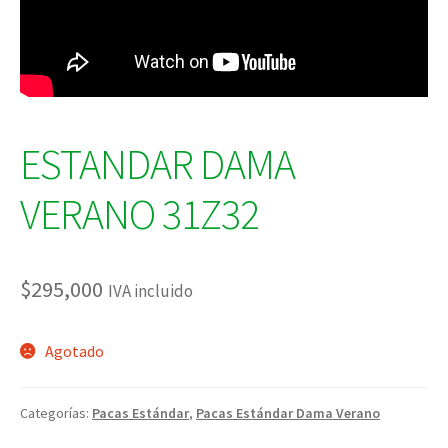
ESTANDAR DAMA
VERANO 31Z32
$
295,000
IVA incluido
Agotado
Categorías:
Pacas Estándar
,
Pacas Estándar Dama Verano