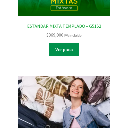
ESTANDAR MIXTA TEMPLADO – G5152
$
369,000
IVA incluido
Ver paca