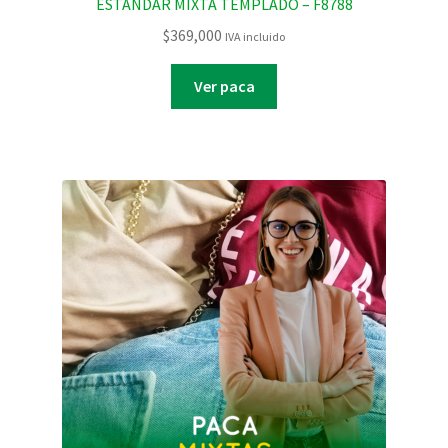
ESTANDAR MIXTA TEMPLADO – F8788
$
369,000
IVA incluido
Ver paca