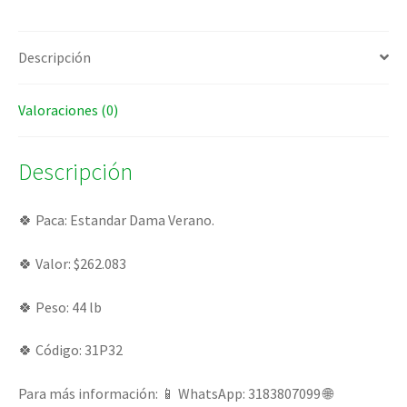
Descripción
Valoraciones (0)
Descripción
🍀 Paca: Estandar Dama Verano.
🍀 Valor: $262.083
🍀 Peso: 44 lb
🍀 Código: 31P32
Para más información: 📱 WhatsApp: 3183807099 🌐