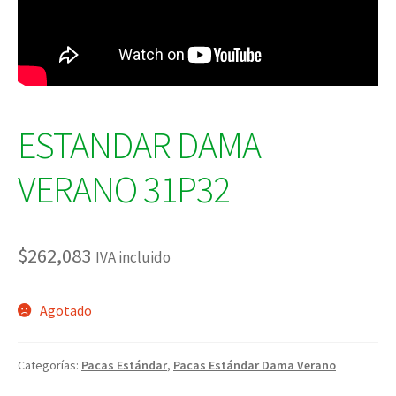
ESTANDAR DAMA
VERANO 31P32
$
262,083
IVA incluido
Agotado
Categorías:
Pacas Estándar
,
Pacas Estándar Dama Verano