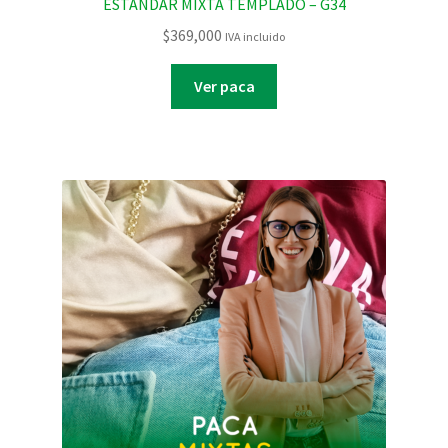
ESTANDAR MIXTA TEMPLADO – G34
$
369,000
IVA incluido
Ver paca