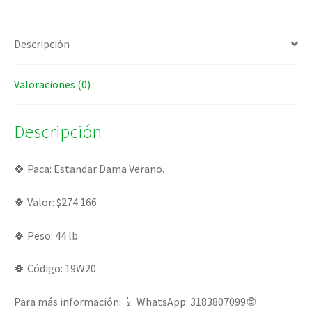
Descripción
Valoraciones (0)
Descripción
🍀 Paca: Estandar Dama Verano.
🍀 Valor: $274.166
🍀 Peso: 44 lb
🍀 Código: 19W20
Para más información: 📱 WhatsApp: 3183807099 🌐