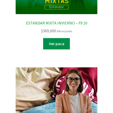
ESTANDAR MIXTA INVIERNO – F9 10
$
369,000
IVA incluido
Ver paca