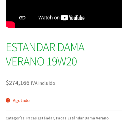
ESTANDAR DAMA
VERANO 19W20
$
274,166
IVA incluido
Agotado
Categorías:
Pacas Estándar
,
Pacas Estándar Dama Verano