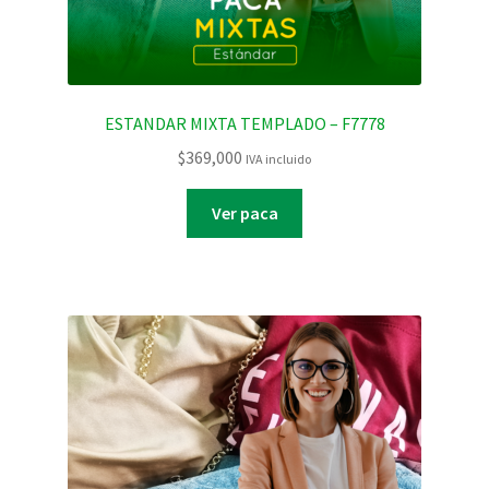
ESTANDAR MIXTA TEMPLADO – F7778
$
369,000
IVA incluido
Ver paca