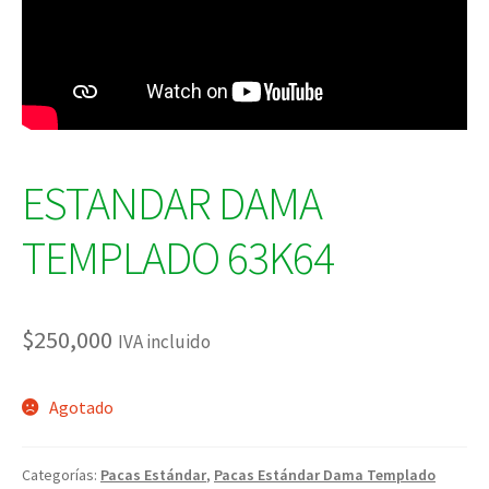
ESTANDAR DAMA
TEMPLADO 63K64
$
250,000
IVA incluido
Agotado
Categorías:
Pacas Estándar
,
Pacas Estándar Dama Templado