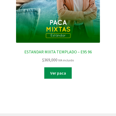
ESTANDAR MIXTA TEMPLADO – E95 96
$
369,000
IVA incluido
Ver paca